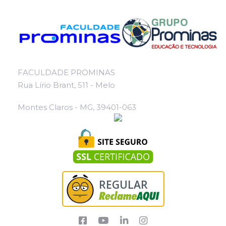
FACULDADE PROMINAS
Rua Lírio Brant, 511 - Melo
Montes Claros - MG, 39401-063