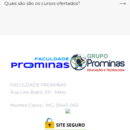
Quais são são os cursos ofertados?
FACULDADE PROMINAS
Rua Lírio Brant, 511 - Melo
Montes Claros - MG, 39401-063